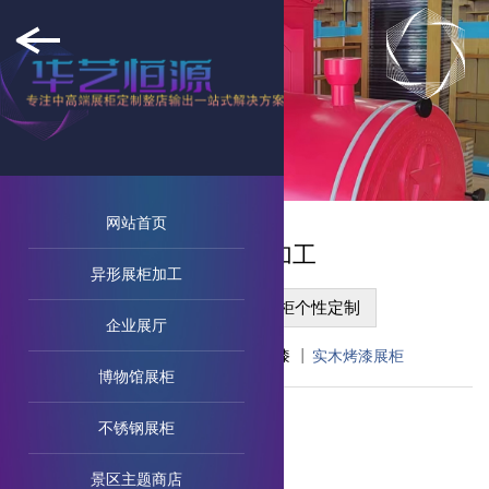
网站首页
异形展柜加工
异形展柜加工
烤漆异形展柜
展柜个性定制
企业展厅
木制烤漆展柜
大纹贴皮烤漆
实木烤漆展柜
博物馆展柜
不锈钢展柜
景区主题商店