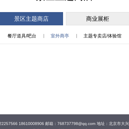
景区主题商店
商业展柜
餐厅道具/吧台
室外商亭
主题专卖店/体验馆
2257566 18610008906 邮箱：768737798@qq.com 地址：北京